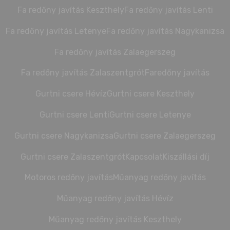
Fa redőny javítás Keszthely
Fa redőny javítás Lenti
Fa redőny javítás Letenye
Fa redőny javítás Nagykanizsa
Fa redőny javítás Zalaegerszeg
Fa redőny javítás Zalaszentgrót
Faredőny javítás
Gurtni csere Hévíz
Gurtni csere Keszthely
Gurtni csere Lenti
Gurtni csere Letenye
Gurtni csere Nagykanizsa
Gurtni csere Zalaegerszeg
Gurtni csere Zalaszentgrót
Kapcsolat
Kiszállási díj
Motoros redőny javítás
Műanyag redőny javítás
Műanyag redőny javítás Hévíz
Műanyag redőny javítás Keszthely