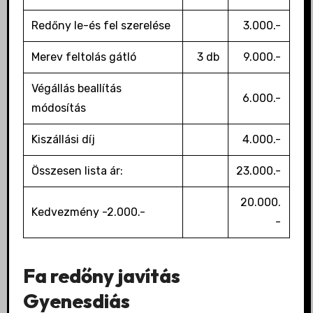
Redőny le-és fel szerelése
3.000.-
Merev feltolás gátló
3 db
9.000.-
Végállás beallítás
6.000.-
módosítás
Kiszállási díj
4.000.-
Összesen lista ár:
23.000.-
20.000.
Kedvezmény -2.000.-
-
Fa redőny javítás
Gyenesdiás