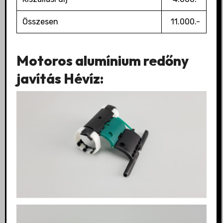
Összesen
11.000.-
Motoros alumínium redőny
javítás Hévíz: