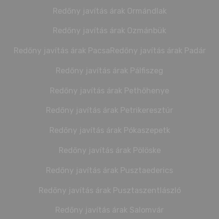
Redőny javítás árak Ormándlak
Redőny javítás árak Ozmánbük
Redőny javítás árak Pacsa
Redőny javítás árak Padár
Redőny javítás árak Pálfiszeg
Redőny javítás árak Pethőhenye
Redőny javítás árak Petrikeresztúr
Redőny javítás árak Pókaszepetk
Redőny javítás árak Pölöske
Redőny javítás árak Pusztaederics
Redőny javítás árak Pusztaszentlászló
Redőny javítás árak Salomvár