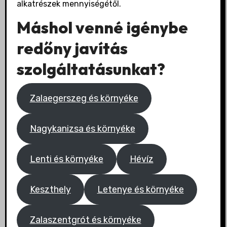
alkatrészek mennyiségétől.
Máshol venné igénybe
redőny javítás
szolgáltatásunkat?
Zalaegerszeg és környéke
Nagykanizsa és környéke
Lenti és környéke
Hévíz
Keszthely
Letenye és környéke
Zalaszentgrót és környéke