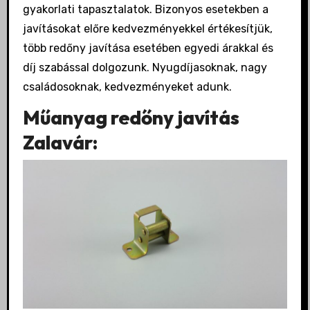
gyakorlati tapasztalatok. Bizonyos esetekben a
javításokat előre kedvezményekkel értékesítjük,
több redőny javítása esetében egyedi árakkal és
díj szabással dolgozunk. Nyugdíjasoknak, nagy
családosoknak, kedvezményeket adunk.
Műanyag redőny javítás
Zalavár: