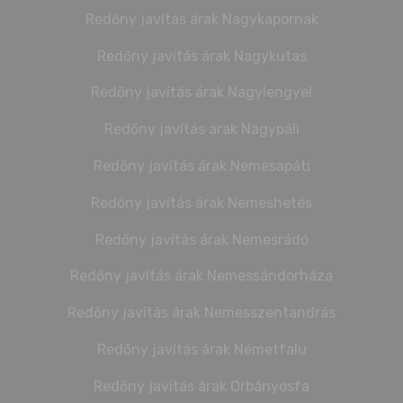
Redőny javítás árak Nagykapornak
Redőny javítás árak Nagykutas
Redőny javítás árak Nagylengyel
Redőny javítás árak Nagypáli
Redőny javítás árak Nemesapáti
Redőny javítás árak Nemeshetés
Redőny javítás árak Nemesrádó
Redőny javítás árak Nemessándorháza
Redőny javítás árak Nemesszentandrás
Redőny javítás árak Németfalu
Redőny javítás árak Orbányosfa