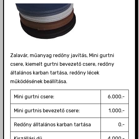
Zalavár, műanyag redőny javítás, Mini gurtni
csere, kiemelt gurtni bevezető csere, redőny
általános karban tartása, redőny lécek
működésének beállítása.
Mini gurtni csere:
6.000.-
Mini gurtnis bevezető csere:
1.000.-
Redőny álltalános karban tartása
0.-
Kiszállási díj
4.000.-