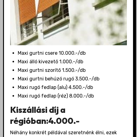
Maxi gurtni csere 10.000.-/db
Maxi álló kivezető 1.000.-/db
Maxi gurtni szorítő 1.500.-/db
Maxi gurtni behúzó rugó 3.500.-/db
Maxi rugó fedlap (alu) 4.500.-/db
Maxi rugó fedlap (réz) 8.000.-/db
Kiszállási díj a
régióban:4.000.-
Néhány konkrét példával szeretnénk élni, ezek