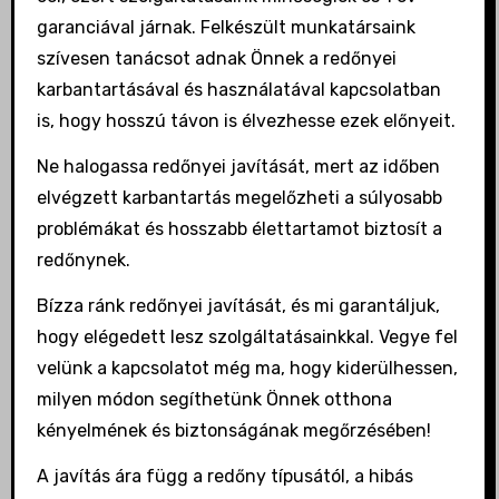
garanciával járnak. Felkészült munkatársaink
szívesen tanácsot adnak Önnek a redőnyei
karbantartásával és használatával kapcsolatban
is, hogy hosszú távon is élvezhesse ezek előnyeit.
Ne halogassa redőnyei javítását, mert az időben
elvégzett karbantartás megelőzheti a súlyosabb
problémákat és hosszabb élettartamot biztosít a
redőnynek.
Bízza ránk redőnyei javítását, és mi garantáljuk,
hogy elégedett lesz szolgáltatásainkkal. Vegye fel
velünk a kapcsolatot még ma, hogy kiderülhessen,
milyen módon segíthetünk Önnek otthona
kényelmének és biztonságának megőrzésében!
A javítás ára függ a redőny típusától, a hibás