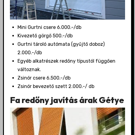
Mini Gurtni csere 6.000.-/db
Kivezető görgő 500.-/db
Gurtni tároló autómata (gyűjtő doboz)
2.000.-/db
Egyéb alkatrészek redőny típustól függően
változnak.
Zsinór csere 6.500.-/db
Zsinór bevezető szett 2.000.-/ db
Fa redőny javítás árak Gétye