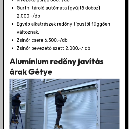
Gurtni tároló autómata (gyűjtő doboz)
2.000.-/db
Egyéb alkatrészek redőny típustól függően
változnak.
Zsinór csere 6.500.-/db
Zsinór bevezető szett 2.000.-/ db
Alumínium redőny javítás
árak Gétye