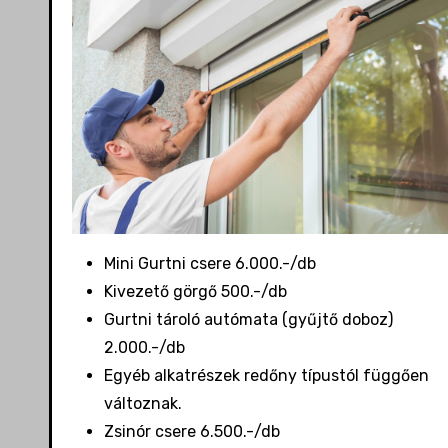
Mini Gurtni csere 6.000.-/db
Kivezető görgő 500.-/db
Gurtni tároló autómata (gyűjtő doboz)
2.000.-/db
Egyéb alkatrészek redőny típustól függően
változnak.
Zsinór csere 6.500.-/db