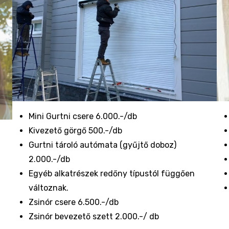
Mini Gurtni csere 6.000.-/db
Kivezető görgő 500.-/db
Gurtni tároló autómata (gyűjtő doboz)
2.000.-/db
Egyéb alkatrészek redőny típustól függően
változnak.
Zsinór csere 6.500.-/db
Zsinór bevezető szett 2.000.-/ db