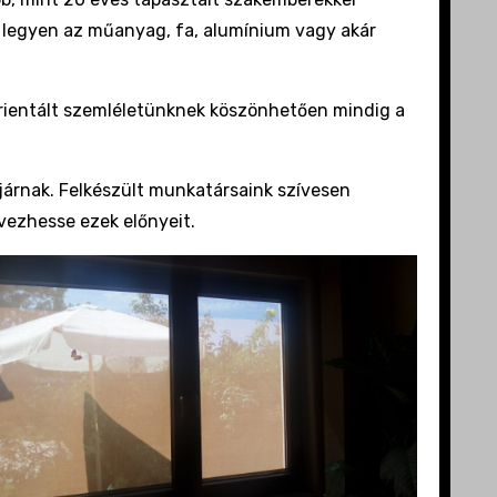
s, legyen az műanyag, fa, alumínium vagy akár
orientált szemléletünknek köszönhetően mindig a
 járnak. Felkészült munkatársaink szívesen
vezhesse ezek előnyeit.