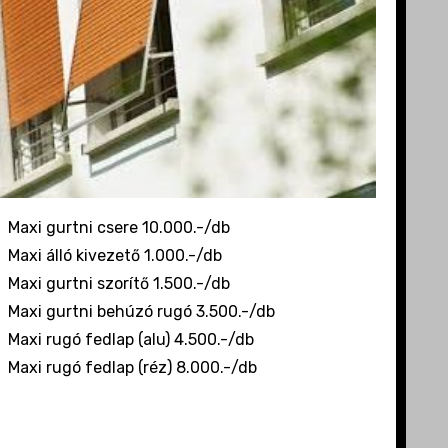
Maxi gurtni csere 10.000.-/db
Maxi álló kivezető 1.000.-/db
Maxi gurtni szorítő 1.500.-/db
Maxi gurtni behúzó rugó 3.500.-/db
Maxi rugó fedlap (alu) 4.500.-/db
Maxi rugó fedlap (réz) 8.000.-/db