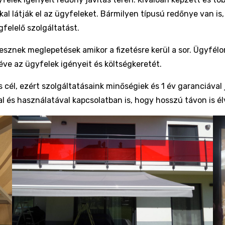
al látják el az ügyfeleket. Bármilyen típusú redőnye van i
felelő szolgáltatást.
esznek meglepetések amikor a fizetésre kerül a sor. Ügyfél
ve az ügyfelek igényeit és költségkeretét.
cél, ezért szolgáltatásaink minőségiek és 1 év garanciával
 és használatával kapcsolatban is, hogy hosszú távon is él