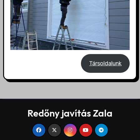
Társoldalunk
Redőny javítás Zala