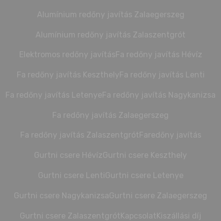
Alumínium redőny javítás Zalaegerszeg
Alumínium redőny javítás Zalaszentgrót
Elektromos redőny javítás
Fa redőny javítás Hévíz
Fa redőny javítás Keszthely
Fa redőny javítás Lenti
Fa redőny javítás Letenye
Fa redőny javítás Nagykanizsa
Fa redőny javítás Zalaegerszeg
Fa redőny javítás Zalaszentgrót
Faredőny javítás
Gurtni csere Hévíz
Gurtni csere Keszthely
Gurtni csere Lenti
Gurtni csere Letenye
Gurtni csere Nagykanizsa
Gurtni csere Zalaegerszeg
Gurtni csere Zalaszentgrót
Kapcsolat
Kiszállási díj