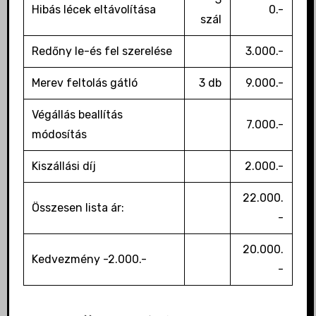
Hibás lécek eltávolítása
0.-
szál
Redőny le-és fel szerelése
3.000.-
Merev feltolás gátló
3 db
9.000.-
Végállás beallítás
7.000.-
módosítás
Kiszállási díj
2.000.-
22.000.
Összesen lista ár:
-
20.000.
Kedvezmény -2.000.-
-