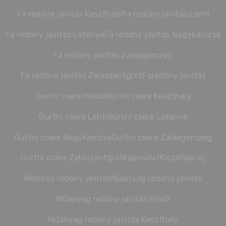
Fa redőny javítás Keszthely
Fa redőny javítás Lenti
Fa redőny javítás Letenye
Fa redőny javítás Nagykanizsa
Fa redőny javítás Zalaegerszeg
Fa redőny javítás Zalaszentgrót
Faredőny javítás
Gurtni csere Hévíz
Gurtni csere Keszthely
Gurtni csere Lenti
Gurtni csere Letenye
Gurtni csere Nagykanizsa
Gurtni csere Zalaegerszeg
Gurtni csere Zalaszentgrót
Kapcsolat
Kiszállási díj
Motoros redőny javítás
Műanyag redőny javítás
Műanyag redőny javítás Hévíz
Műanyag redőny javítás Keszthely