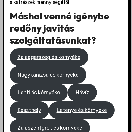
alkatrészek mennyiségétől.
Máshol venné igénybe
redőny javítás
szolgáltatásunkat?
Zalaegerszeg és környéke
Nagykanizsa és környéke
Lenti és környéke
Hévíz
Keszthely
Letenye és környéke
Zalaszentgrót és környéke