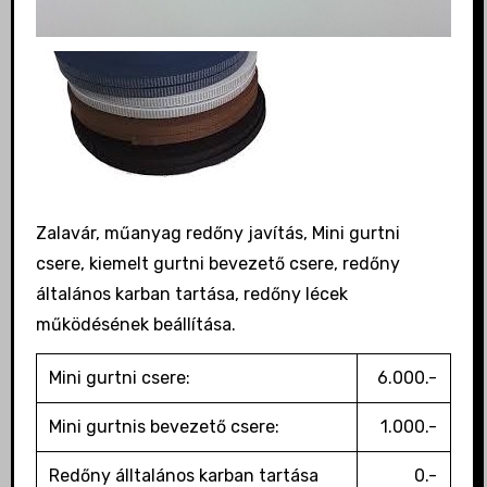
Zalavár, műanyag redőny javítás, Mini gurtni
csere, kiemelt gurtni bevezető csere, redőny
általános karban tartása, redőny lécek
működésének beállítása.
Mini gurtni csere:
6.000.-
Mini gurtnis bevezető csere:
1.000.-
Redőny álltalános karban tartása
0.-