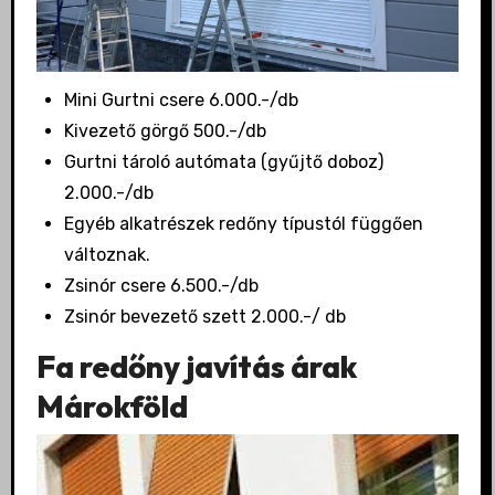
Mini Gurtni csere 6.000.-/db
Kivezető görgő 500.-/db
Gurtni tároló autómata (gyűjtő doboz)
2.000.-/db
Egyéb alkatrészek redőny típustól függően
változnak.
Zsinór csere 6.500.-/db
Zsinór bevezető szett 2.000.-/ db
Fa redőny javítás árak
Márokföld