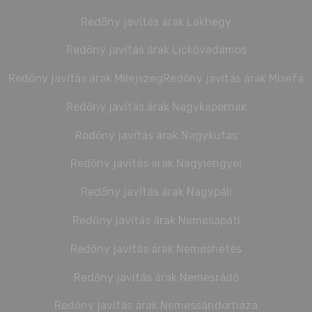
Redőny javítás árak Lakhegy
Redőny javítás árak Lickóvadamos
Redőny javítás árak Milejszeg
Redőny javítás árak Misefa
Redőny javítás árak Nagykapornak
Redőny javítás árak Nagykutas
Redőny javítás árak Nagylengyel
Redőny javítás árak Nagypáli
Redőny javítás árak Nemesapáti
Redőny javítás árak Nemeshetés
Redőny javítás árak Nemesrádó
Redőny javítás árak Nemessándorháza