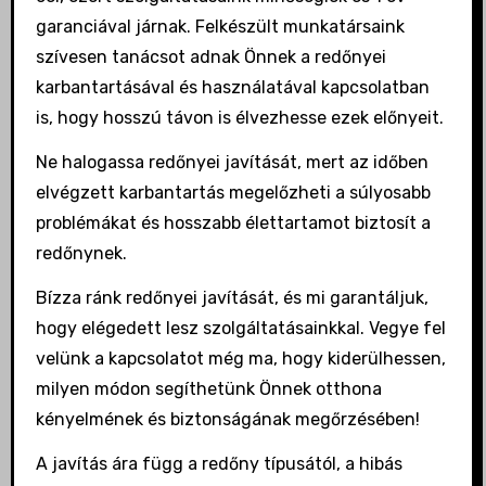
garanciával járnak. Felkészült munkatársaink
szívesen tanácsot adnak Önnek a redőnyei
karbantartásával és használatával kapcsolatban
is, hogy hosszú távon is élvezhesse ezek előnyeit.
Ne halogassa redőnyei javítását, mert az időben
elvégzett karbantartás megelőzheti a súlyosabb
problémákat és hosszabb élettartamot biztosít a
redőnynek.
Bízza ránk redőnyei javítását, és mi garantáljuk,
hogy elégedett lesz szolgáltatásainkkal. Vegye fel
velünk a kapcsolatot még ma, hogy kiderülhessen,
milyen módon segíthetünk Önnek otthona
kényelmének és biztonságának megőrzésében!
A javítás ára függ a redőny típusától, a hibás