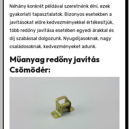
Néhány konkrét példával szeretnénk élni, ezek
gyakorlati tapasztalatok. Bizonyos esetekben a
javításokat előre kedvezményekkel értékesítjük,
több redőny javítása esetében egyedi árakkal és
díj szabással dolgozunk. Nyugdíjasoknak, nagy
családosoknak, kedvezményeket adunk.
Műanyag redőny javítás
Csömödér: