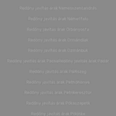
Redőny javítás árak Nemesszentandrás
Redőny javítás árak Németfalu
Redőny javítás árak Orbányosfa
Redőny javítás árak Ormándlak
Redőny javítás árak Ozmánbük
Redőny javítás árak Pacsa
Redőny javítás árak Padár
Redőny javítás árak Pálfiszeg
Redőny javítás árak Pethőhenye
Redőny javítás árak Petrikeresztúr
Redőny javítás árak Pókaszepetk
Redőny javítás árak Pölöske