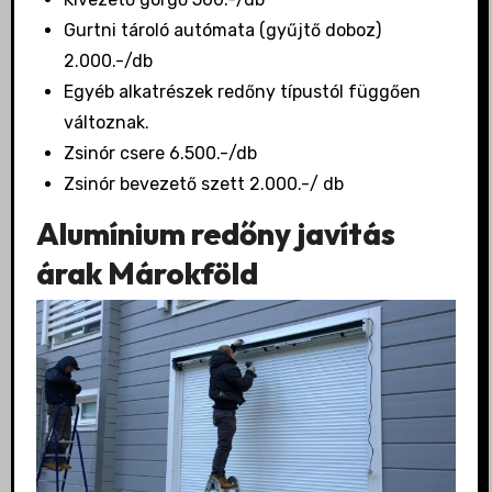
Gurtni tároló autómata (gyűjtő doboz)
2.000.-/db
Egyéb alkatrészek redőny típustól függően
változnak.
Zsinór csere 6.500.-/db
Zsinór bevezető szett 2.000.-/ db
Alumínium redőny javítás
árak Márokföld