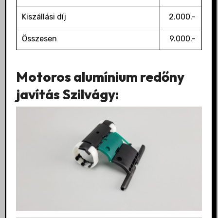
Kiszállási díj
2.000.-
Összesen
9.000.-
Motoros alumínium redőny
javítás Szilvágy: