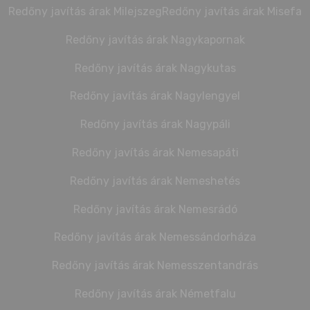
Redőny javítás árak Milejszeg
Redőny javítás árak Misefa
Redőny javítás árak Nagykapornak
Redőny javítás árak Nagykutas
Redőny javítás árak Nagylengyel
Redőny javítás árak Nagypáli
Redőny javítás árak Nemesapáti
Redőny javítás árak Nemeshetés
Redőny javítás árak Nemesrádó
Redőny javítás árak Nemessándorháza
Redőny javítás árak Nemesszentandrás
Redőny javítás árak Németfalu