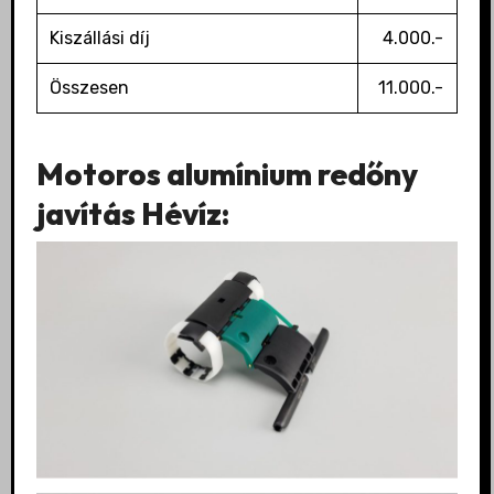
Kiszállási díj
4.000.-
Összesen
11.000.-
Motoros alumínium redőny
javítás Hévíz: