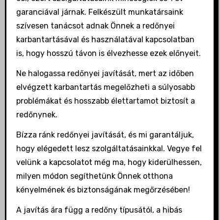
garanciával járnak. Felkészült munkatársaink
szívesen tanácsot adnak Önnek a redőnyei
karbantartásával és használatával kapcsolatban
is, hogy hosszú távon is élvezhesse ezek előnyeit.
Ne halogassa redőnyei javítását, mert az időben
elvégzett karbantartás megelőzheti a súlyosabb
problémákat és hosszabb élettartamot biztosít a
redőnynek.
Bízza ránk redőnyei javítását, és mi garantáljuk,
hogy elégedett lesz szolgáltatásainkkal. Vegye fel
velünk a kapcsolatot még ma, hogy kiderülhessen,
milyen módon segíthetünk Önnek otthona
kényelmének és biztonságának megőrzésében!
A javítás ára függ a redőny típusától, a hibás