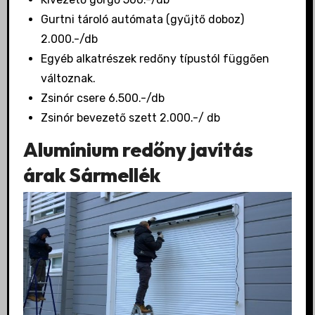
Gurtni tároló autómata (gyűjtő doboz)
2.000.-/db
Egyéb alkatrészek redőny típustól függően
változnak.
Zsinór csere 6.500.-/db
Zsinór bevezető szett 2.000.-/ db
Alumínium redőny javítás
árak Sármellék