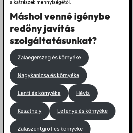
alkatrészek mennyiségétől.
Máshol venné igénybe
redőny javítás
szolgáltatásunkat?
Zalaegerszeg és környéke
Nagykanizsa és környéke
Lenti és környéke
Hévíz
Keszthely
Letenye és környéke
Zalaszentgrót és környéke