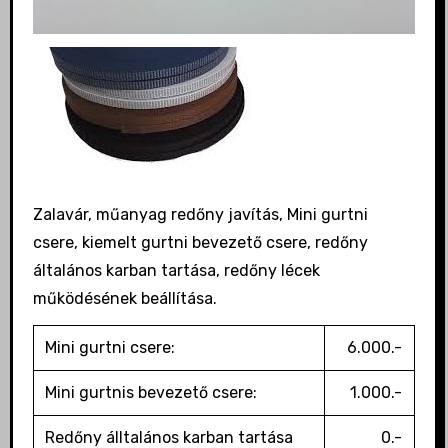
Zalavár, műanyag redőny javítás, Mini gurtni
csere, kiemelt gurtni bevezető csere, redőny
általános karban tartása, redőny lécek
működésének beállítása.
Mini gurtni csere:
6.000.-
Mini gurtnis bevezető csere:
1.000.-
Redőny álltalános karban tartása
0.-