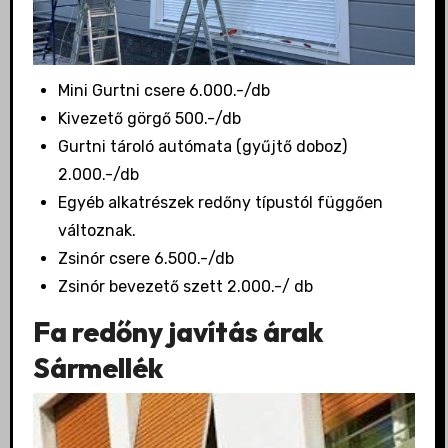
Mini Gurtni csere 6.000.-/db
Kivezető görgő 500.-/db
Gurtni tároló autómata (gyűjtő doboz)
2.000.-/db
Egyéb alkatrészek redőny típustól függően
változnak.
Zsinór csere 6.500.-/db
Zsinór bevezető szett 2.000.-/ db
Fa redőny javítás árak
Sármellék