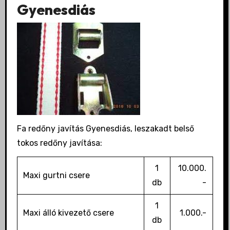
Gyenesdiás
Fa redőny javítás Gyenesdiás, leszakadt belső
tokos redőny javítása:
1
10.000.
Maxi gurtni csere
db
-
1
Maxi álló kivezető csere
1.000.-
db