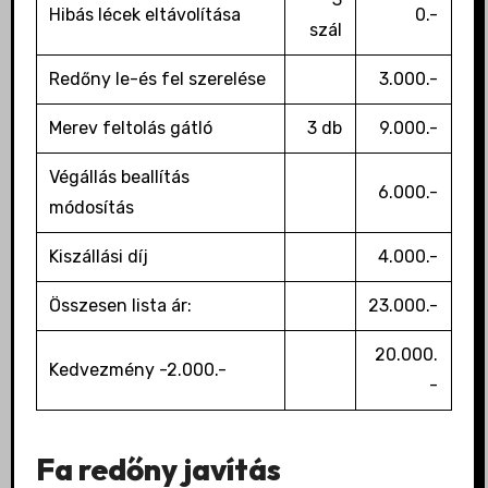
Hibás lécek eltávolítása
0.-
szál
Redőny le-és fel szerelése
3.000.-
Merev feltolás gátló
3 db
9.000.-
Végállás beallítás
6.000.-
módosítás
Kiszállási díj
4.000.-
Összesen lista ár:
23.000.-
20.000.
Kedvezmény -2.000.-
-
Fa redőny javítás