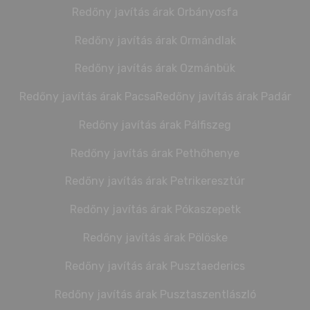
Redőny javítás árak Orbányosfa
Redőny javítás árak Ormándlak
Redőny javítás árak Ozmánbük
Redőny javítás árak Pacsa
Redőny javítás árak Padár
Redőny javítás árak Pálfiszeg
Redőny javítás árak Pethőhenye
Redőny javítás árak Petrikeresztúr
Redőny javítás árak Pókaszepetk
Redőny javítás árak Pölöske
Redőny javítás árak Pusztaederics
Redőny javítás árak Pusztaszentlászló