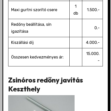
1
Maxi gurtni szorító csere
1.500.-
db
Redőny beállítása, sín
0.-
igazítása
Kiszállási díj
4.000.-
15.000.
Összesen kedvezményes ár:
-
Zsinóros redőny javítás
Keszthely