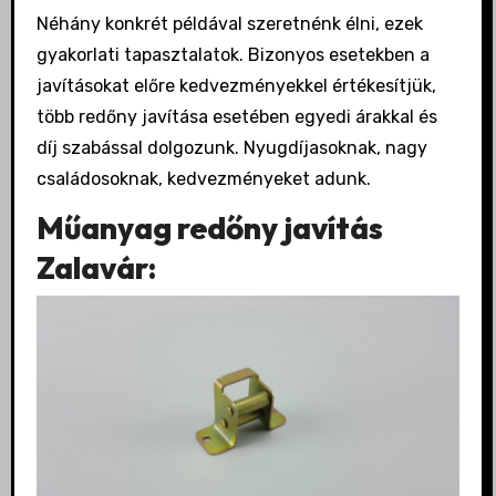
Néhány konkrét példával szeretnénk élni, ezek
gyakorlati tapasztalatok. Bizonyos esetekben a
javításokat előre kedvezményekkel értékesítjük,
több redőny javítása esetében egyedi árakkal és
díj szabással dolgozunk. Nyugdíjasoknak, nagy
családosoknak, kedvezményeket adunk.
Műanyag redőny javítás
Zalavár: