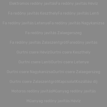
Elektromos redőny javítás
Fa redőny javítás Hévíz
Fa redőny javítás Keszthely
Fa redőny javítás Lenti
Fa redőny javítás Letenye
Fa redőny javítás Nagykanizsa
Fa redőny javítás Zalaegerszeg
Fa redőny javítás Zalaszentgrót
Faredőny javítás
Gurtni csere Hévíz
Gurtni csere Keszthely
Gurtni csere Lenti
Gurtni csere Letenye
Gurtni csere Nagykanizsa
Gurtni csere Zalaegerszeg
Gurtni csere Zalaszentgrót
Kapcsolat
Kiszállási díj
Motoros redőny javítás
Műanyag redőny javítás
Műanyag redőny javítás Hévíz