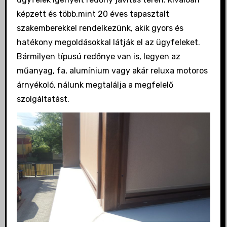
képzett és több,mint 20 éves tapasztalt
szakemberekkel rendelkezünk, akik gyors és
hatékony megoldásokkal látják el az ügyfeleket.
Bármilyen típusú redőnye van is, legyen az
műanyag, fa, alumínium vagy akár reluxa motoros
árnyékoló, nálunk megtalálja a megfelelő
szolgáltatást.