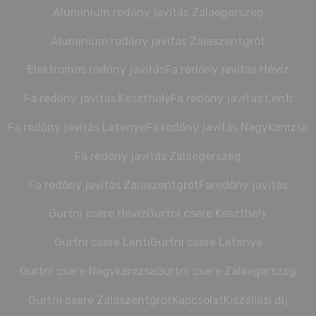
Alumínium redőny javítás Zalaegerszeg
Alumínium redőny javítás Zalaszentgrót
Elektromos redőny javítás
Fa redőny javítás Hévíz
Fa redőny javítás Keszthely
Fa redőny javítás Lenti
Fa redőny javítás Letenye
Fa redőny javítás Nagykanizsa
Fa redőny javítás Zalaegerszeg
Fa redőny javítás Zalaszentgrót
Faredőny javítás
Gurtni csere Hévíz
Gurtni csere Keszthely
Gurtni csere Lenti
Gurtni csere Letenye
Gurtni csere Nagykanizsa
Gurtni csere Zalaegerszeg
Gurtni csere Zalaszentgrót
Kapcsolat
Kiszállási díj