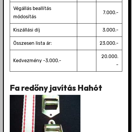
Végállás beallítás
7.000.-
módosítás
Kiszállási díj
3.000.-
Összesen lista ár:
23.000.-
20.000.
Kedvezmény -3.000.-
-
Fa redőny javítás Hahót