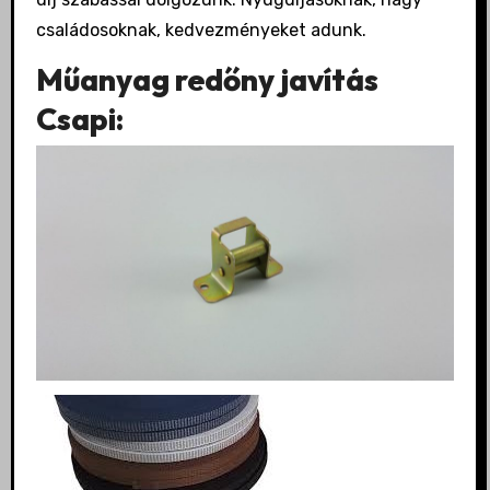
családosoknak, kedvezményeket adunk.
Műanyag redőny javítás
Csapi: