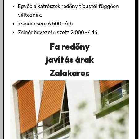
Egyéb alkatrészek redőny típustól függően
változnak.
Zsinór csere 6.500.-/db
Zsinór bevezető szett 2.000.-/ db
Fa redőny
javítás árak
Zalakaros