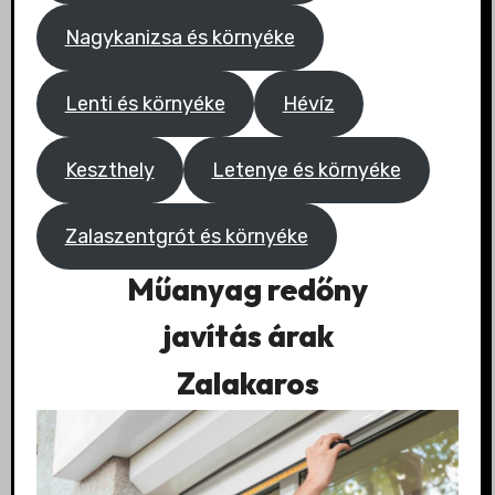
Nagykanizsa és környéke
Lenti és környéke
Hévíz
Keszthely
Letenye és környéke
Zalaszentgrót és környéke
Műanyag redőny
javítás árak
Zalakaros