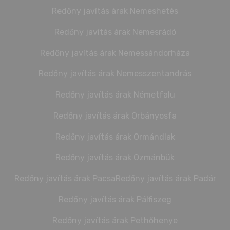
Redőny javítás árak Nemeshetés
Redőny javítás árak Nemesrádó
Redőny javítás árak Nemessándorháza
Redőny javítás árak Nemesszentandrás
Redőny javítás árak Németfalu
Redőny javítás árak Orbányosfa
Redőny javítás árak Ormándlak
Redőny javítás árak Ozmánbük
Redőny javítás árak Pacsa
Redőny javítás árak Padár
Redőny javítás árak Pálfiszeg
Redőny javítás árak Pethőhenye