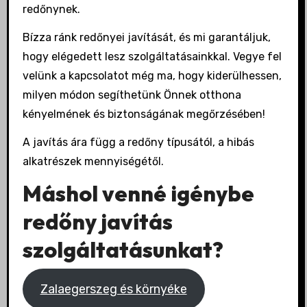
redőnynek.
Bízza ránk redőnyei javítását, és mi garantáljuk,
hogy elégedett lesz szolgáltatásainkkal. Vegye fel
velünk a kapcsolatot még ma, hogy kiderülhessen,
milyen módon segíthetünk Önnek otthona
kényelmének és biztonságának megőrzésében!
A javítás ára függ a redőny típusától, a hibás
alkatrészek mennyiségétől.
Máshol venné igénybe
redőny javítás
szolgáltatásunkat?
Zalaegerszeg és környéke