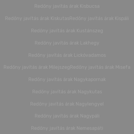
Redőny javítás árak Kisbucsa
Redőny javítás árak Kiskutas
Redőny javítás árak Kispáli
Redőny javítás árak Kustánszeg
Redőny javítás árak Lakhegy
Redőny javítás árak Lickóvadamos
Redőny javítás árak Milejszeg
Redőny javítás árak Misefa
Redőny javítás árak Nagykapornak
Redőny javítás árak Nagykutas
Redőny javítás árak Nagylengyel
Redőny javítás árak Nagypáli
Redőny javítás árak Nemesapáti