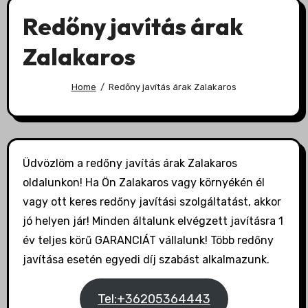
Redőny javítás árak
Zalakaros
Home
Redőny javítás árak Zalakaros
Üdvözlöm a redőny javítás árak Zalakaros
oldalunkon! Ha Ön Zalakaros vagy környékén él
vagy ott keres redőny javítási szolgáltatást, akkor
jó helyen jár! Minden általunk elvégzett javításra 1
év teljes körű GARANCIÁT vállalunk! Több redőny
javítása esetén egyedi díj szabást alkalmazunk.
Tel:+36205364443