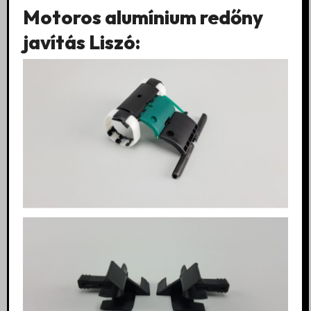
Motoros alumínium redőny
javítás Liszó: