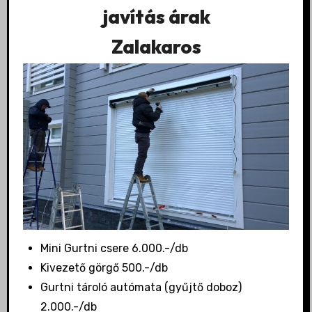
javítás árak
Zalakaros
Mini Gurtni csere 6.000.-/db
Kivezető görgő 500.-/db
Gurtni tároló autómata (gyűjtő doboz)
2.000.-/db