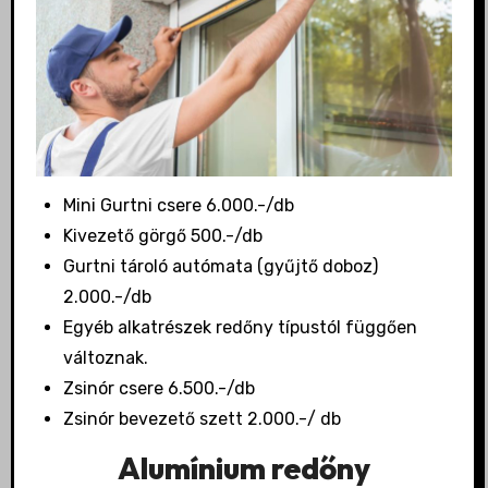
Mini Gurtni csere 6.000.-/db
Kivezető görgő 500.-/db
Gurtni tároló autómata (gyűjtő doboz)
2.000.-/db
Egyéb alkatrészek redőny típustól függően
változnak.
Zsinór csere 6.500.-/db
Zsinór bevezető szett 2.000.-/ db
Alumínium redőny